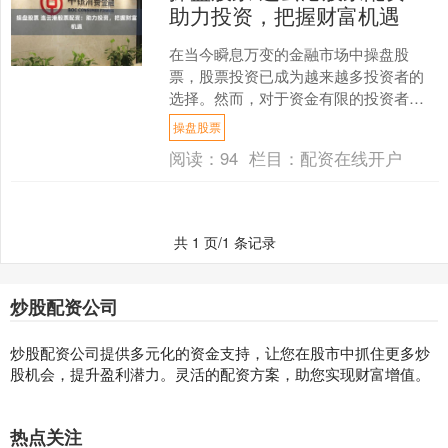
助力投资，把握财富机遇
在当今瞬息万变的金融市场中操盘股
票，股票投资已成为越来越多投资者的
选择。然而，对于资金有限的投资者来
说，股票配资服务可以提供杠杆作用，
操盘股票
放大投资收益。连云港股票配....
阅读：
94
栏目：
配资在线开户
共 1 页/1 条记录
炒股配资公司
炒股配资公司提供多元化的资金支持，让您在股市中抓住更多炒
股机会，提升盈利潜力。灵活的配资方案，助您实现财富增值。
热点关注