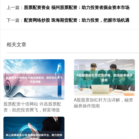
上一篇：
股票配资资金 福州股票配资：助力投资者掘金资本市场
下一篇：
配资网络炒股 珠海期货配资：助力投资，把握市场机遇
相关文章
A股股票加杠杆方法详解，融资
股票配资十倍网站 许昌股票配
融券操作指南
资：助您投资腾飞，财富增值