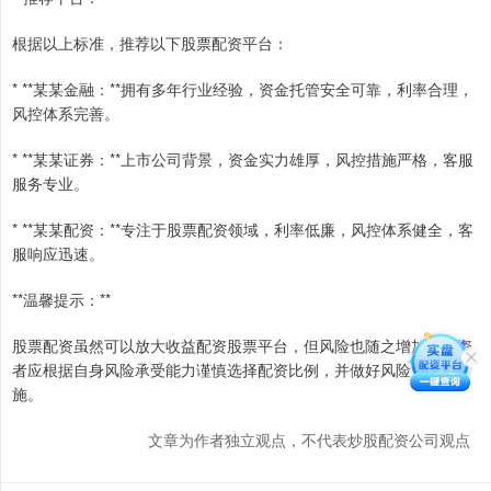
根据以上标准，推荐以下股票配资平台：
* **某某金融：**拥有多年行业经验，资金托管安全可靠，利率合理，
风控体系完善。
* **某某证券：**上市公司背景，资金实力雄厚，风控措施严格，客服
服务专业。
* **某某配资：**专注于股票配资领域，利率低廉，风控体系健全，客
服响应迅速。
**温馨提示：**
股票配资虽然可以放大收益配资股票平台，但风险也随之增加。投资
者应根据自身风险承受能力谨慎选择配资比例，并做好风险管理措
施。
文章为作者独立观点，不代表炒股配资公司观点