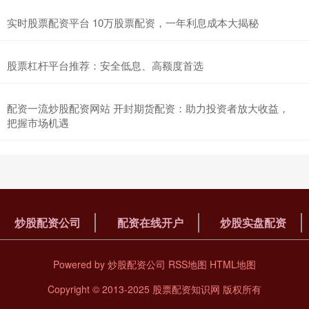
实时股票配资平台 10万股票配资，一年利息成本大揭秘
股票杠杆平台推荐：安全低息、高额度首选
配资一流炒股配资网站 开封期货配资：助力投资者放大收益，
把握市场机遇
炒股配资公司
配资在线开户
炒股实盘配资
Powered by
炒股配资公司
RSS地图
HTML地图
Copyright
© 2013-2025
股票配资知识网
版权所有