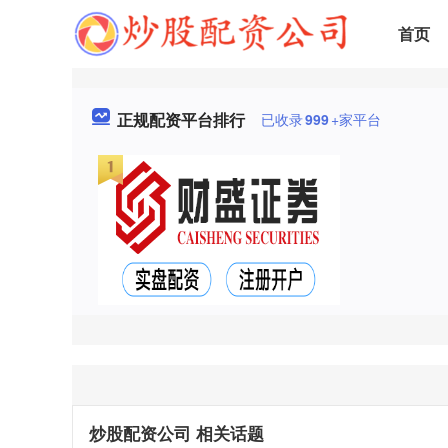
首页
正规配资平台排行
已收录
999
+家平台
炒股配资公司 相关话题