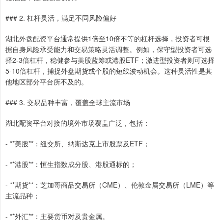
### 2. 杠杆灵活，满足不同风险偏好
湖北外盘配资平台通常提供1倍至10倍不等的杠杆选择，投资者可根
据自身风险承受能力和交易策略灵活调整。例如，保守型投资者可选
择2-3倍杠杆，稳健参与美股蓝筹或港股ETF；激进型投资者则可选择
5-10倍杠杆，捕捉外盘期货或个股的短线波动机会。这种灵活性是其
他地区部分平台所不及的。
### 3. 交易品种丰富，覆盖全球主流市场
湖北配资平台对接的境外市场覆盖广泛，包括：
- **美股**：纽交所、纳斯达克上市股票及ETF；
- **港股**：恒生指数成分股、港股通标的；
- **期货**：芝加哥商品交易所（CME）、伦敦金属交易所（LME）等
主流品种；
- **外汇**：主要货币对及贵金属。