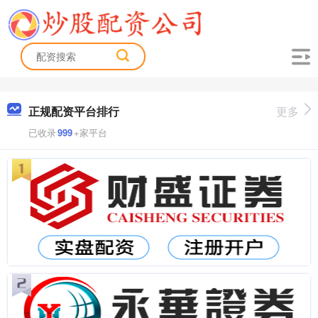
正规配资平台排行
更多
已收录
999
+家平台