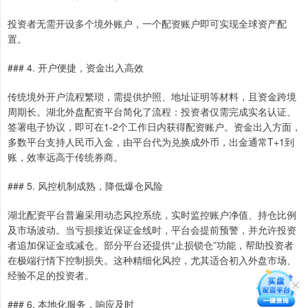
投资者无需开设多个境外账户，一个配资账户即可实现全球资产配
置。
### 4. 开户便捷，资金出入高效
传统境外开户流程繁琐，需提供护照、地址证明等材料，且资金跨境
周期长。湖北外盘配资平台简化了流程：投资者仅需完成实名认证、
签署电子协议，即可在1-2个工作日内获得配资账户。资金出入方面，
多数平台支持人民币入金，由平台代为兑换成外币，出金通常T+1到
账，效率远高于传统券商。
### 5. 风控机制成熟，降低爆仓风险
湖北配资平台普遍采用动态风控系统，实时监控账户净值、持仓比例
及市场波动。当亏损接近保证金线时，平台会提前预警，并允许投资
者追加保证金或减仓。部分平台还提供“止损锁仓”功能，帮助投资者
在极端行情下控制损失。这种精细化风控，尤其适合初入外盘市场、
经验不足的投资者。
### 6. 本地化服务，响应及时