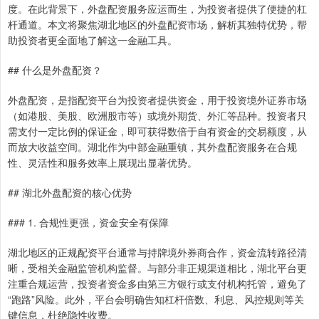
度。在此背景下，外盘配资服务应运而生，为投资者提供了便捷的杠
杆通道。本文将聚焦湖北地区的外盘配资市场，解析其独特优势，帮
助投资者更全面地了解这一金融工具。
## 什么是外盘配资？
外盘配资，是指配资平台为投资者提供资金，用于投资境外证券市场
（如港股、美股、欧洲股市等）或境外期货、外汇等品种。投资者只
需支付一定比例的保证金，即可获得数倍于自有资金的交易额度，从
而放大收益空间。湖北作为中部金融重镇，其外盘配资服务在合规
性、灵活性和服务效率上展现出显著优势。
## 湖北外盘配资的核心优势
### 1. 合规性更强，资金安全有保障
湖北地区的正规配资平台通常与持牌境外券商合作，资金流转路径清
晰，受相关金融监管机构监督。与部分非正规渠道相比，湖北平台更
注重合规运营，投资者资金多由第三方银行或支付机构托管，避免了
“跑路”风险。此外，平台会明确告知杠杆倍数、利息、风控规则等关
键信息，杜绝隐性收费。