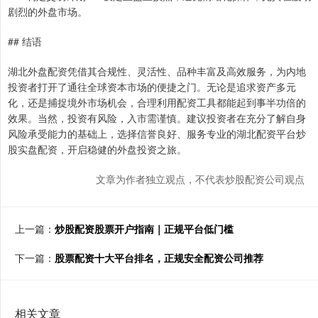
剧烈的外盘市场。
## 结语
湖北外盘配资凭借其合规性、灵活性、品种丰富及高效服务，为内地
投资者打开了通往全球资本市场的便捷之门。无论是追求资产多元
化，还是捕捉境外市场机会，合理利用配资工具都能起到事半功倍的
效果。当然，投资有风险，入市需谨慎。建议投资者在充分了解自身
风险承受能力的基础上，选择信誉良好、服务专业的湖北配资平台炒
股实盘配资，开启稳健的外盘投资之旅。
文章为作者独立观点，不代表炒股配资公司观点
上一篇：
炒股配资股票开户指南｜正规平台低门槛
下一篇：
股票配资十大平台排名，正规安全配资公司推荐
相关文章