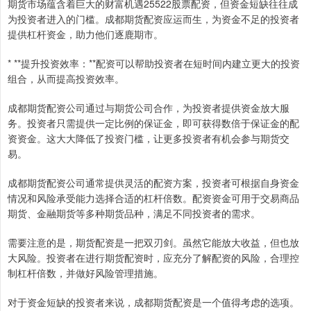
期货市场蕴含着巨大的财富机遇25522股票配资，但资金短缺往往成
为投资者进入的门槛。成都期货配资应运而生，为资金不足的投资者
提供杠杆资金，助力他们逐鹿期市。
* **提升投资效率：**配资可以帮助投资者在短时间内建立更大的投资
组合，从而提高投资效率。
成都期货配资公司通过与期货公司合作，为投资者提供资金放大服
务。投资者只需提供一定比例的保证金，即可获得数倍于保证金的配
资资金。这大大降低了投资门槛，让更多投资者有机会参与期货交
易。
成都期货配资公司通常提供灵活的配资方案，投资者可根据自身资金
情况和风险承受能力选择合适的杠杆倍数。配资资金可用于交易商品
期货、金融期货等多种期货品种，满足不同投资者的需求。
需要注意的是，期货配资是一把双刃剑。虽然它能放大收益，但也放
大风险。投资者在进行期货配资时，应充分了解配资的风险，合理控
制杠杆倍数，并做好风险管理措施。
对于资金短缺的投资者来说，成都期货配资是一个值得考虑的选项。