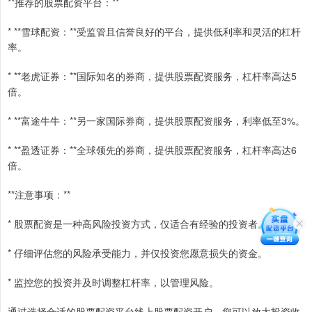
**推荐的股票配资平台：**
* **雪球配资：**受监管且信誉良好的平台，提供低利率和灵活的杠杆
率。
* **老虎证券：**国际知名的券商，提供股票配资服务，杠杆率高达5
倍。
* **富途牛牛：**另一家国际券商，提供股票配资服务，利率低至3%。
* **盈透证券：**全球领先的券商，提供股票配资服务，杠杆率高达6
倍。
**注意事项：**
* 股票配资是一种高风险投资方式，仅适合有经验的投资者。
* 仔细评估您的风险承受能力，并仅投资您愿意损失的资金。
* 监控您的投资并及时调整杠杆率，以管理风险。
通过选择合适的股票配资平台线上股票配资开户，您可以放大投资收