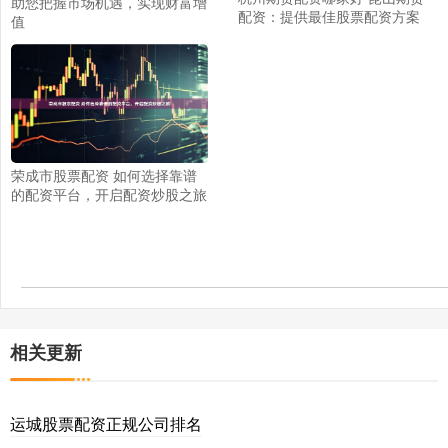
助您把握市场机遇，实现财富增
配资：提供最佳股票配资方案
值
荣成市股票配资 如何选择靠谱
的配资平台，开启配资炒股之旅
相关更新
运城股票配资正规公司排名