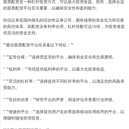
股票配资是一种杠杆投资方式，可以放大投资收益。然而，选择合适
的股票配资平台至关重要，以确保安全性和盈利能力。
恒信证券是国内领先的综合性证券公司，拥有雄厚的资金实力和完善
的风控体系。其配资业务利率合理，杠杆倍数可达10倍，为投资者提
供灵活的资金支持。
**最佳股票配资平台应具备以下特征：**
* **监管合规：**选择受监管的平台，确保资金安全和交易透明。
* **低利率：**寻找提供低利率的平台，以最大化投资收益。
* **灵活的杠杆率：**选择提供不同杠杆率的平台，以满足您的风险承
受能力。
* **良好的信誉：**研究平台的声誉，阅读评论并查看行业评级。
* **便捷的平台：**选择提供用户友好界面和移动应用程序的平台，以
便随时随地管理投资。