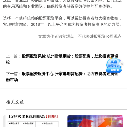
的交易系统和专业团队，确保投资者获得高效便捷的配资体验。
选择一个值得信赖的股票配资平台，可以帮助投资者放大投资收益，
实现财富增值。2018年，以上平台将成为投资者投资腾飞的助力器。
文章为作者独立观点，不代表炒股配资公司观点
上一篇：
股票配资风控 杭州雷曼期货：股票配资，助您投资更轻
松
下一篇：
股票配资服务中心 张家港期货配资：助力投资者逐鹿金
融市场
相关文章