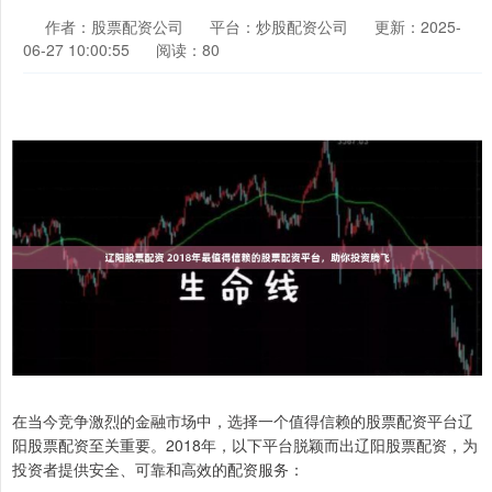
作者：股票配资公司
平台：炒股配资公司
更新：2025-
06-27 10:00:55
阅读：80
在当今竞争激烈的金融市场中，选择一个值得信赖的股票配资平台辽
阳股票配资至关重要。2018年，以下平台脱颖而出辽阳股票配资，为
投资者提供安全、可靠和高效的配资服务：