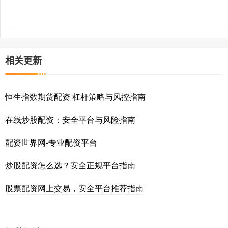
相关更新
恒生指数期货配资 杠杆策略与风控指南
在线炒股配资：安全平台与风险指南
配资世界网-专业配资平台
炒股配资怎么选？安全正规平台指南
股票配资网上交易，安全平台推荐指南