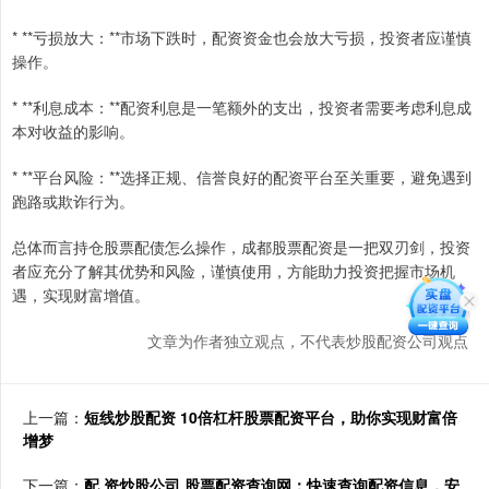
* **亏损放大：**市场下跌时，配资资金也会放大亏损，投资者应谨慎
操作。
* **利息成本：**配资利息是一笔额外的支出，投资者需要考虑利息成
本对收益的影响。
* **平台风险：**选择正规、信誉良好的配资平台至关重要，避免遇到
跑路或欺诈行为。
总体而言持仓股票配债怎么操作，成都股票配资是一把双刃剑，投资
者应充分了解其优势和风险，谨慎使用，方能助力投资把握市场机
遇，实现财富增值。
文章为作者独立观点，不代表炒股配资公司观点
上一篇：
短线炒股配资 10倍杠杆股票配资平台，助你实现财富倍
增梦
下一篇：
配 资炒股公司 股票配资查询网：快速查询配资信息，安