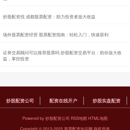
炒股配资找 成都股票配资：助力投资者放大收益
场外股票配资经营 股票配资指南：轻松入门，快速获利
证券交易顾问可以推荐股票吗 炒股配资交易平台：助你放大收
益，掌控投资
炒股配资公司
配资在线开户
炒股实盘配资
Powered by
炒股配资公司
RSS地图
HTML地图
Copyright
© 2013-2025
股票配资知识网
版权所有